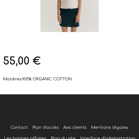
55,00 €
Matières
100% ORGANIC COTTON
Contact
Plan d'accès
Avis clients
Mentions légales
Les bonnes affaires
Plan du site
Interface d'administration