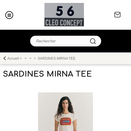
Accueil
>
>
>
>
SARDINES MIRNA TEE
SARDINES MIRNA TEE