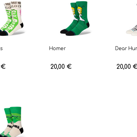
ks
Homer
Dear Hu
 €
20,00 €
20,00 