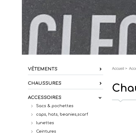
VÊTEMENTS
Accueil
>
Acc
CHAUSSURES
Cha
ACCESSOIRES
Sacs & pochettes
caps, hats, beanies,scarf
lunettes
Ceintures