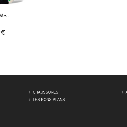
West
 €
CHAUSSURES
LES BONS PLANS