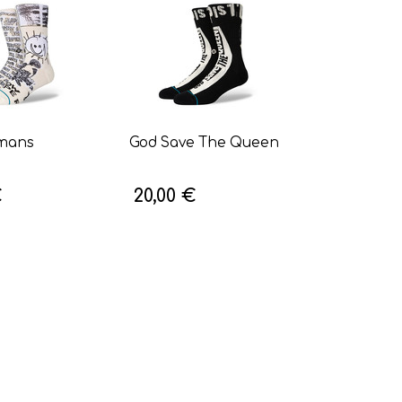
mans
God Save The Queen
€
20,00 €