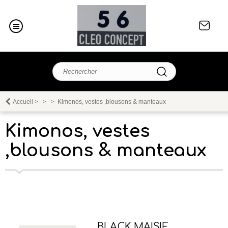
Accueil
>
>
>
Kimonos, vestes ,blousons & manteaux
Kimonos, vestes
,blousons & manteaux
BLACK MAISIE