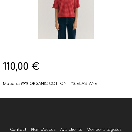
110,00 €
Matières
99% ORGANIC COTTON + 1% ELASTANE
Contact
Plan d'accès
Avis clients
Mentions légales