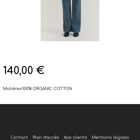
140,00 €
Matières
100% ORGANIC COTTON
Contact
Plan d'accès
Avis clients
Mentions légales