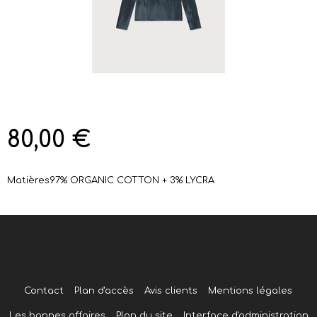
80,00 €
Matières
97% ORGANIC COTTON + 3% LYCRA
Contact
Plan d'accès
Avis clients
Mentions légales
Les bonnes affaires
Plan du site
Interface d'administration