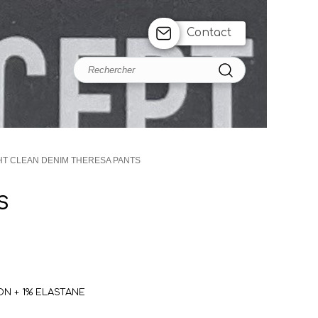
Contact
HT CLEAN DENIM THERESA PANTS
S
N + 1% ELASTANE