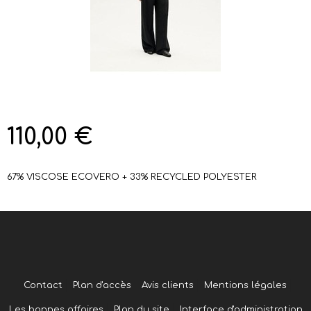
110,00 €
67% VISCOSE ECOVERO + 33% RECYCLED POLYESTER
Contact
Plan d'accès
Avis clients
Mentions légales
Les bonnes affaires
Plan du site
Interface d'administration