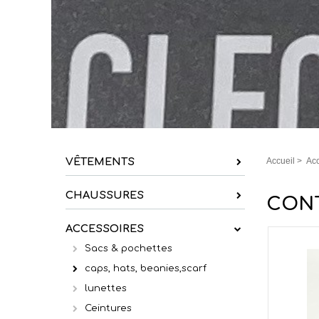
VÊTEMENTS
Accueil
>
Acc
CHAUSSURES
CONT
ACCESSOIRES
Sacs & pochettes
caps, hats, beanies,scarf
lunettes
Ceintures