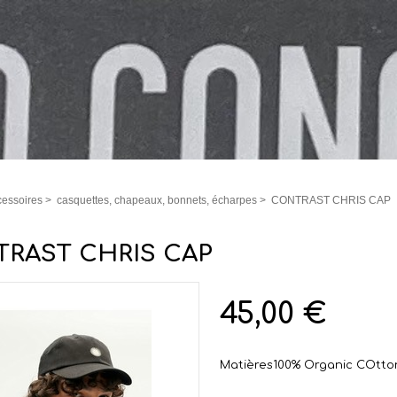
essoires
>
casquettes, chapeaux, bonnets, écharpes
>
CONTRAST CHRIS CAP
RAST CHRIS CAP
45,00 €
Matières
100% Organic COtto