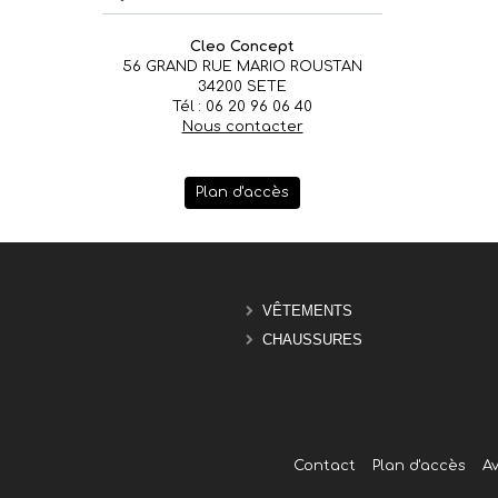
Cleo Concept
56 GRAND RUE MARIO ROUSTAN
34200 SETE
Tél : 06 20 96 06 40
Nous contacter
Plan d'accès
VÊTEMENTS
CHAUSSURES
Contact
Plan d'accès
Av