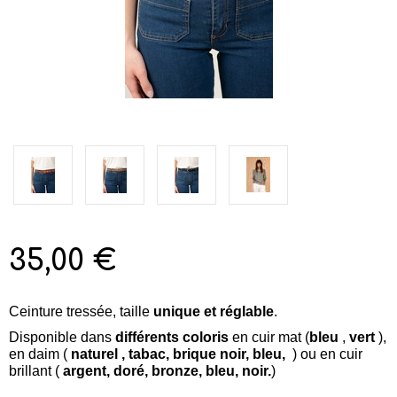
35,00 €
Ceinture tressée, taille
unique et réglable
.
Disponible dans
différents coloris
en cuir mat (
bleu
,
vert
),
en daim (
naturel , tabac, brique noir, bleu,
) ou en cuir
brillant (
argent, doré, bronze, bleu, noir.
)